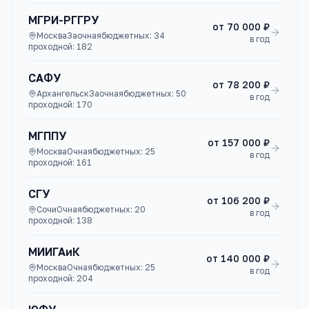
МГРИ-РГГРУ
от
70 000 ₽
Москва
Заочная
бюджетных:
34
в год
проходной:
182
САФУ
от
78 200 ₽
Архангельск
Заочная
бюджетных:
50
в год
проходной:
170
МГППУ
от
157 000 ₽
Москва
Очная
бюджетных:
25
в год
проходной:
161
СГУ
от
106 200 ₽
Сочи
Очная
бюджетных:
20
в год
проходной:
138
МИИГАиК
от
140 000 ₽
Москва
Очная
бюджетных:
25
в год
проходной:
204