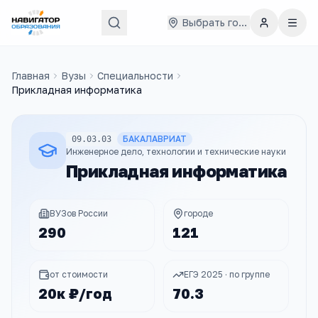
Выбрать город
Главная
Вузы
Специальности
Прикладная информатика
БАКАЛАВРИАТ
09.03.03
Инженерное дело, технологии и технические науки
Прикладная информатика
ВУЗов России
городе
290
121
от стоимости
ЕГЭ 2025 · по группе
20к ₽/год
70.3