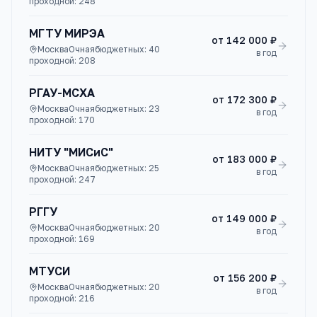
проходной:
248
МГТУ МИРЭА
от
142 000 ₽
Москва
Очная
бюджетных:
40
в год
проходной:
208
РГАУ-МСХА
от
172 300 ₽
Москва
Очная
бюджетных:
23
в год
проходной:
170
НИТУ "МИСиС"
от
183 000 ₽
Москва
Очная
бюджетных:
25
в год
проходной:
247
РГГУ
от
149 000 ₽
Москва
Очная
бюджетных:
20
в год
проходной:
169
МТУСИ
от
156 200 ₽
Москва
Очная
бюджетных:
20
в год
проходной:
216