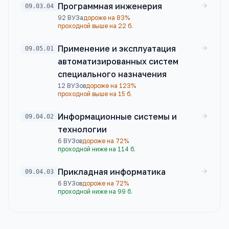
Программная инженерия
09.03.04
92
ВУЗа
дороже на 83%
проходной выше на 22 б.
Применение и эксплуатация
09.05.01
автоматизированных систем
специального назначения
12
ВУЗов
дороже на 123%
проходной выше на 15 б.
Информационные системы и
09.04.02
технологии
6
ВУЗов
дороже на 72%
проходной ниже на 114 б.
Прикладная информатика
09.04.03
6
ВУЗов
дороже на 72%
проходной ниже на 99 б.