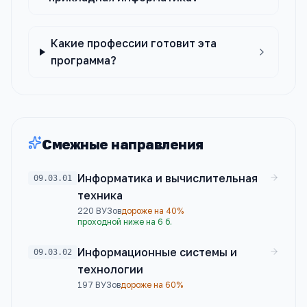
Какие профессии готовит эта
программа?
Смежные направления
Информатика и вычислительная
09.03.01
техника
220
ВУЗов
дороже на 40%
проходной ниже на 6 б.
Информационные системы и
09.03.02
технологии
197
ВУЗов
дороже на 60%