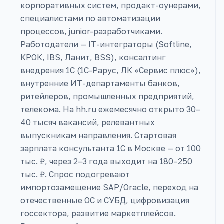
корпоративных систем, продакт-оунерами,
специалистами по автоматизации
процессов, junior-разработчиками.
Работодатели — IT-интеграторы (Softline,
КРОК, IBS, Ланит, BSS), консалтинг
внедрения 1С (1С-Рарус, ЛК «Сервис плюс»),
внутренние ИТ-департаменты банков,
ритейлеров, промышленных предприятий,
телекома. На hh.ru ежемесячно открыто 30–
40 тысяч вакансий, релевантных
выпускникам направления. Стартовая
зарплата консультанта 1С в Москве — от 100
тыс. ₽, через 2–3 года выходит на 180–250
тыс. ₽. Спрос подогревают
импортозамещение SAP/Oracle, переход на
отечественные ОС и СУБД, цифровизация
госсектора, развитие маркетплейсов.