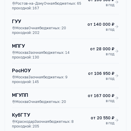
Ростов-на-Дону
Очная
бюджетных:
65
в год
проходной:
167
ГУУ
от
140 000 ₽
Москва
Очная
бюджетных:
20
в год
проходной:
202
МПГУ
от
28 000 ₽
Москва
Заочная
бюджетных:
14
в год
проходной:
130
РосНОУ
от
106 950 ₽
Москва
Заочная
бюджетных:
9
в год
проходной:
145
МГУПП
от
167 000 ₽
в год
Москва
Очная
бюджетных:
20
КубГТУ
от
20 550 ₽
Краснодар
Заочная
бюджетных:
8
в год
проходной:
205