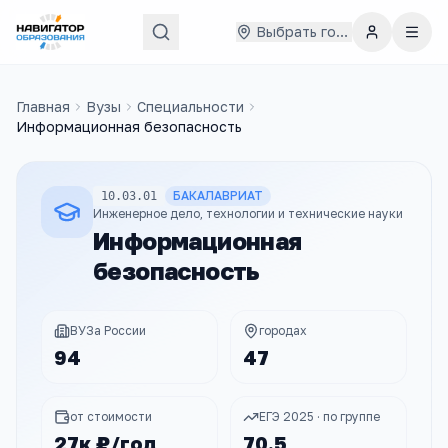
Выбрать город
Главная
Вузы
Специальности
Информационная безопасность
БАКАЛАВРИАТ
10.03.01
Инженерное дело, технологии и технические науки
Информационная
безопасность
ВУЗа России
городах
94
47
от стоимости
ЕГЭ 2025 · по группе
27к ₽/год
70.5