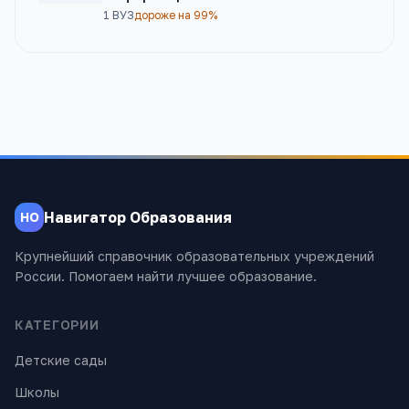
1
ВУЗ
дороже на 99%
Навигатор Образования
НО
Крупнейший справочник образовательных учреждений
России. Помогаем найти лучшее образование.
КАТЕГОРИИ
Детские сады
Школы