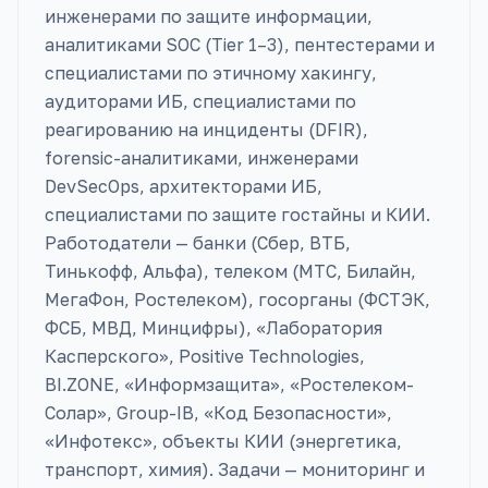
инженерами по защите информации,
аналитиками SOC (Tier 1–3), пентестерами и
специалистами по этичному хакингу,
аудиторами ИБ, специалистами по
реагированию на инциденты (DFIR),
forensic-аналитиками, инженерами
DevSecOps, архитекторами ИБ,
специалистами по защите гостайны и КИИ.
Работодатели — банки (Сбер, ВТБ,
Тинькофф, Альфа), телеком (МТС, Билайн,
МегаФон, Ростелеком), госорганы (ФСТЭК,
ФСБ, МВД, Минцифры), «Лаборатория
Касперского», Positive Technologies,
BI.ZONE, «Информзащита», «Ростелеком-
Солар», Group-IB, «Код Безопасности»,
«Инфотекс», объекты КИИ (энергетика,
транспорт, химия). Задачи — мониторинг и