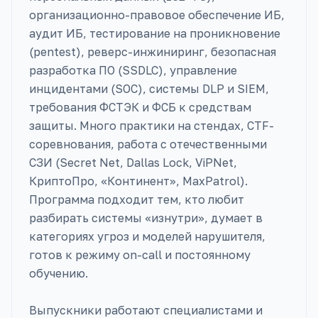
организационно-правовое обеспечение ИБ,
аудит ИБ, тестирование на проникновение
(pentest), реверс-инжиниринг, безопасная
разработка ПО (SSDLC), управление
инцидентами (SOC), системы DLP и SIEM,
требования ФСТЭК и ФСБ к средствам
защиты. Много практики на стендах, CTF-
соревнования, работа с отечественными
СЗИ (Secret Net, Dallas Lock, ViPNet,
КриптоПро, «Континент», MaxPatrol).
Программа подходит тем, кто любит
разбирать системы «изнутри», думает в
категориях угроз и моделей нарушителя,
готов к режиму on-call и постоянному
обучению.
Выпускники работают специалистами и