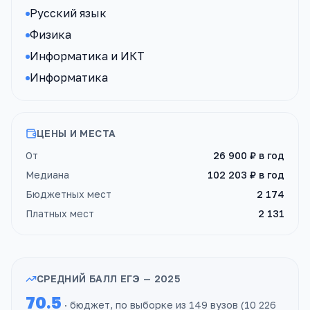
Русский язык
Физика
Информатика и ИКТ
Информатика
ЦЕНЫ И МЕСТА
От
26 900 ₽
в год
Медиана
102 203 ₽
в год
Бюджетных мест
2 174
Платных мест
2 131
СРЕДНИЙ БАЛЛ ЕГЭ —
2025
70.5
· бюджет, по выборке из
149
вузов
(
10 226