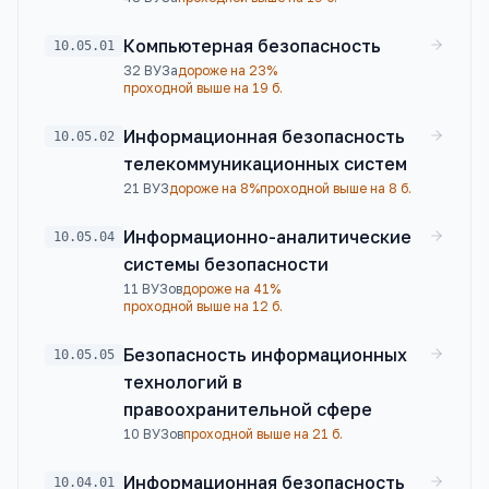
Компьютерная безопасность
10.05.01
32
ВУЗа
дороже на 23%
проходной выше на 19 б.
Информационная безопасность
10.05.02
телекоммуникационных систем
21
ВУЗ
дороже на 8%
проходной выше на 8 б.
Информационно-аналитические
10.05.04
системы безопасности
11
ВУЗов
дороже на 41%
проходной выше на 12 б.
Безопасность информационных
10.05.05
технологий в
правоохранительной сфере
10
ВУЗов
проходной выше на 21 б.
Информационная безопасность
10.04.01