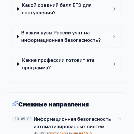
Какой средний балл ЕГЭ для
поступления?
В каких вузы России учат на
информационная безопасность?
Какие профессии готовит эта
программа?
Смежные направления
Информационная безопасность
10.05.03
автоматизированных систем
43
ВУЗа
проходной выше на 19 б.