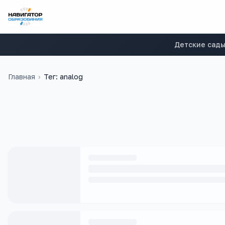
Детские сад
Главная
›
Тег: analog