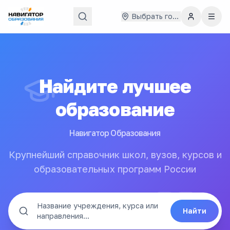
Выбрать город
Найдите лучшее
образование
Навигатор Образования
Крупнейший справочник школ, вузов, курсов и
образовательных программ России
Название учреждения, курса или
Найти
направления...