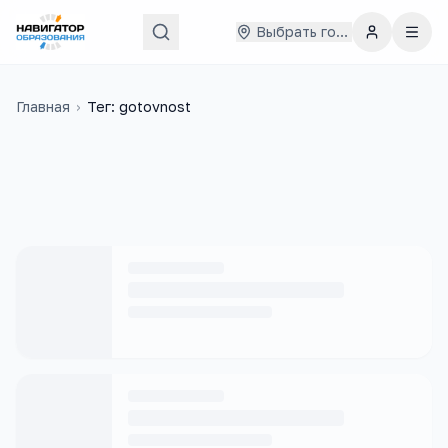
Выбрать город
Главная
›
Тег: gotovnost