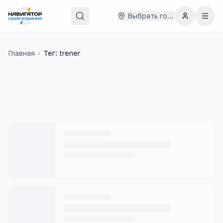
Выбрать город
Главная
›
Тег: trener