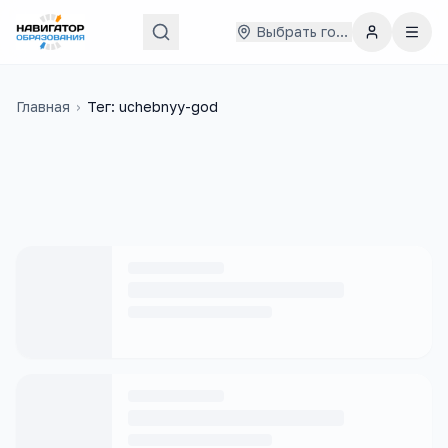
Выбрать город
Главная
›
Тег: uchebnyy-god