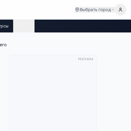
Выбрать город
урсы
Ещё
его
РЕКЛАМА