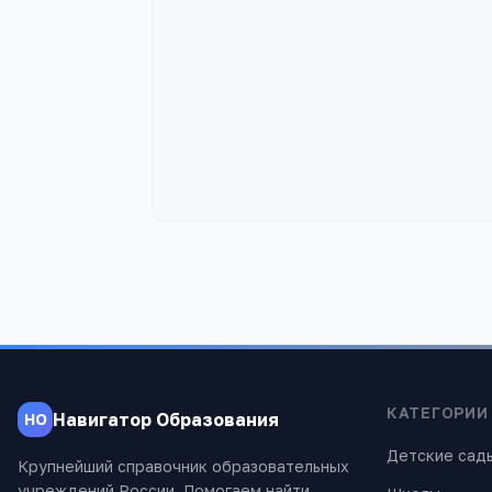
КАТЕГОРИИ
Навигатор Образования
НО
Детские сад
Крупнейший справочник образовательных
учреждений России. Помогаем найти