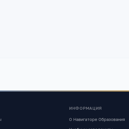
ИНФОРМАЦИЯ
ы
О Навигаторе Образования