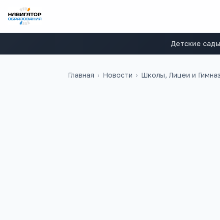
Детские сад
Главная
›
Новости
›
Школы, Лицеи и Гимна