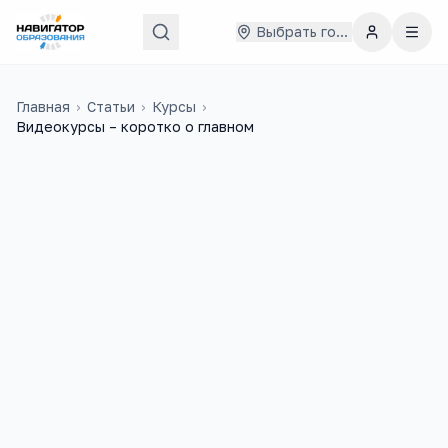
Выбрать город
Главная
›
Статьи
›
Курсы
›
Видеокурсы – коротко о главном