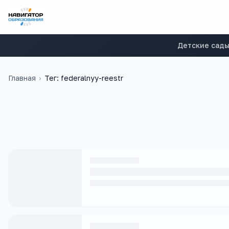
Детские сад
Главная
›
Тег: federalnyy-reestr