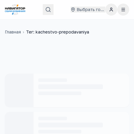
Выбрать город
Главная
›
Тег: kachestvo-prepodavaniya