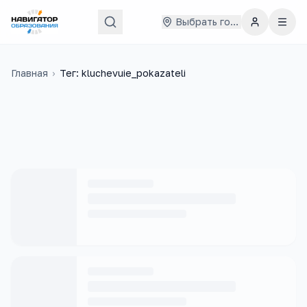
Выбрать город
Главная
›
Тег: kluchevuie_pokazateli