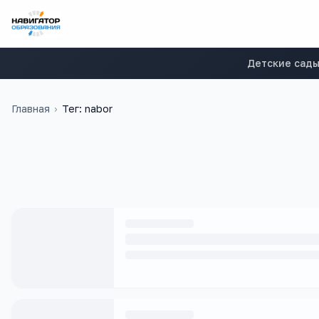
Детские сад
Главная
›
Тег: nabor