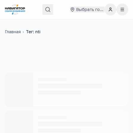
Выбрать город
Главная
›
Тег: nti