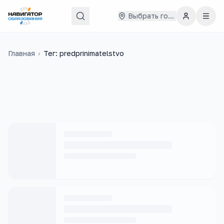
Выбрать город
Главная
›
Тег: predprinimatelstvo