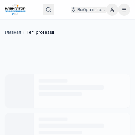
Выбрать город
Главная
›
Тег: professii