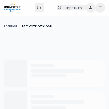
Выбрать город
Главная
›
Тег: vozmozhnosti