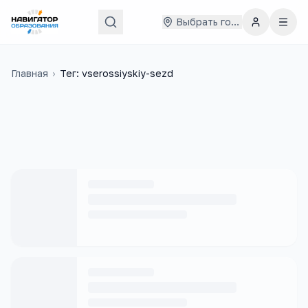
Выбрать город
Главная
›
Тег: vserossiyskiy-sezd