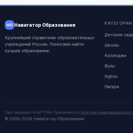
КАТЕГОРИИ
Навигатор Образования
НО
Детские сад
Крупнейший справочник образовательных
учреждений России. Помогаем найти
Школы
лучшее образование.
Колледжи
Вузы
Курсы
Лагеря
Сайт защищён reCAPTCHA. Применяются
Политика конфиденциальнос
© 2008–
2026
Навигатор Образования