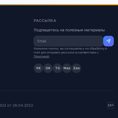
РАССЫЛКА
Подпишитесь на полезные материалы
Нажимая кнопку, вы соглашаетесь на обработку e-
mail для отправки рассылки в соответствии с
Политикой
.
VK
OK
TG
Max
Zen
23 от 26.04.2013
16+