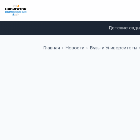
Детские сад
Главная
›
Новости
›
Вузы и Университеты