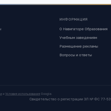
ИНФОРМАЦИЯ
ы
О Навигаторе Образования
Учебным заведениям
Размещение рекламы
Вопросы и ответы
ти
и
Условия использования
Google.
Свидетельство о регистрации ЭЛ № ФС 77-539