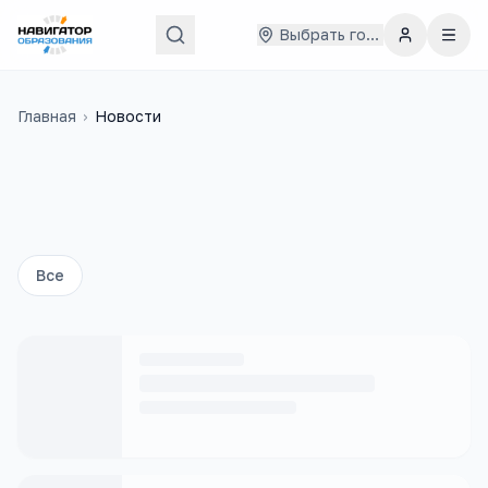
Выбрать город
Главная
›
Новости
Все