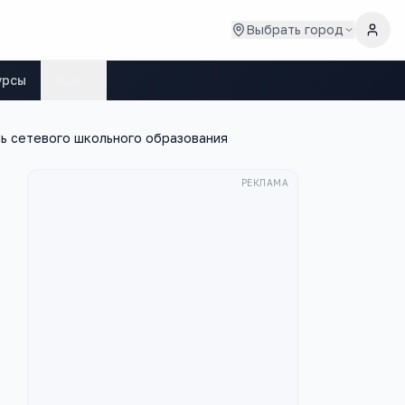
Выбрать город
урсы
Ещё
ь сетевого школьного образования
РЕКЛАМА