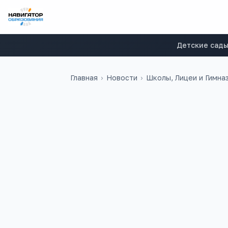
Детские сад
Главная
›
Новости
›
Школы, Лицеи и Гимна