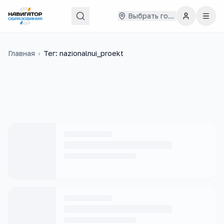
Выбрать город
Главная
›
Тег: nazionalnui_proekt