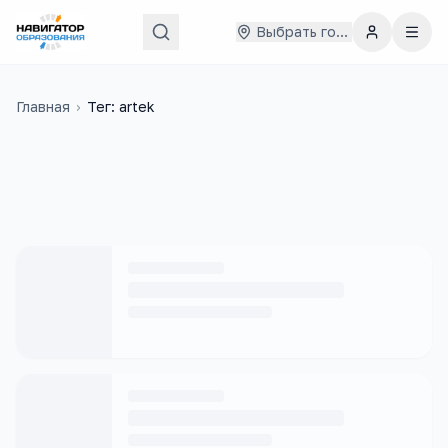
Выбрать город
Главная
›
Тег: artek