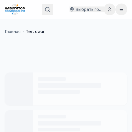
Выбрать город
Главная
›
Тег: cwur