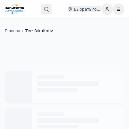
Выбрать город
Главная
›
Тег: fakultativ