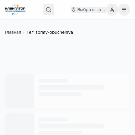
Выбрать город
Главная
›
Тег: formy-obucheniya