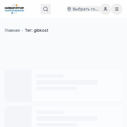
Выбрать город
Главная
›
Тег: gibkost