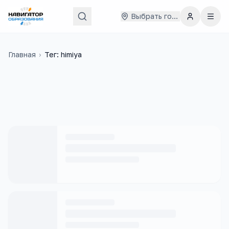
Выбрать город
Главная
›
Тег: himiya