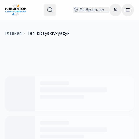
Выбрать город
Главная
›
Тег: kitayskiy-yazyk