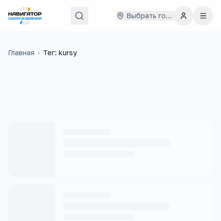
Выбрать город
Главная
›
Тег: kursy