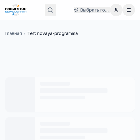
Выбрать город
Главная
›
Тег: novaya-programma