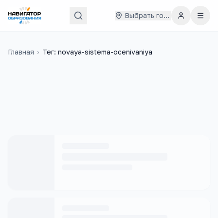
Выбрать город
Главная
›
Тег: novaya-sistema-ocenivaniya