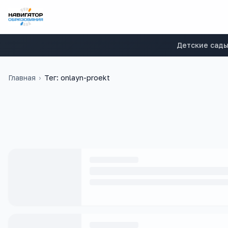
Детские сад
Главная
›
Тег: onlayn-proekt