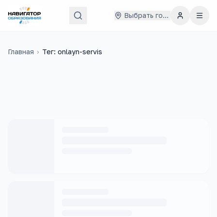
Выбрать город
Главная
›
Тег: onlayn-servis