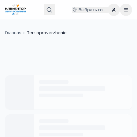
Выбрать город
Главная
›
Тег: oproverzhenie