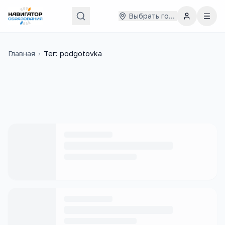
Выбрать город
Главная
›
Тег: podgotovka