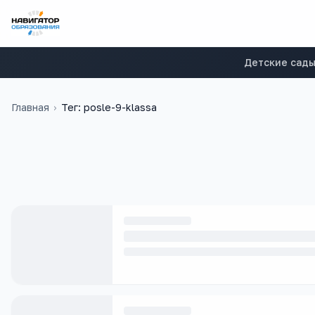
Детские сад
Главная
›
Тег: posle-9-klassa