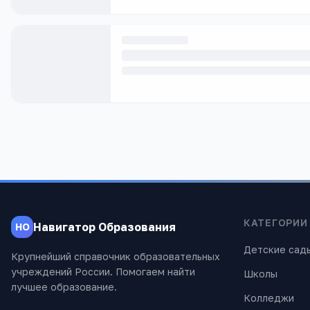
КАТЕГОРИИ
Навигатор Образования
НО
Детские сад
Крупнейший справочник образовательных
учреждений России. Помогаем найти
Школы
лучшее образование.
Колледжи