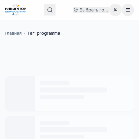
Выбрать город
Главная
›
Тег: programma