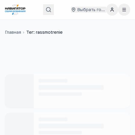
Выбрать город
Главная
›
Тег: rassmotrenie