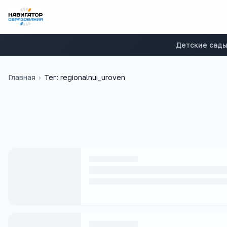
Детские сад
Главная
›
Тег: regionalnui_uroven