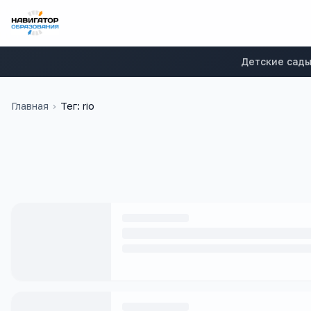
Детские сад
Главная
›
Тег: rio