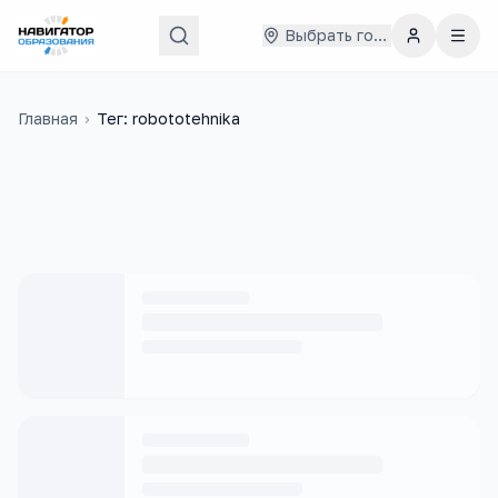
Выбрать город
Главная
›
Тег: robototehnika