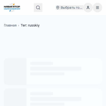
Выбрать город
Главная
›
Тег: russkiy