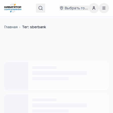
Выбрать город
Главная
›
Тег: sberbank