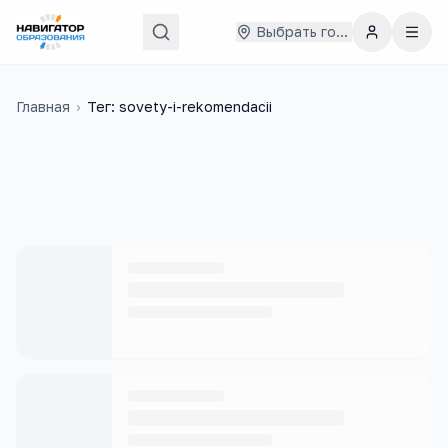
Выбрать город
Главная
›
Тег: sovety-i-rekomendacii