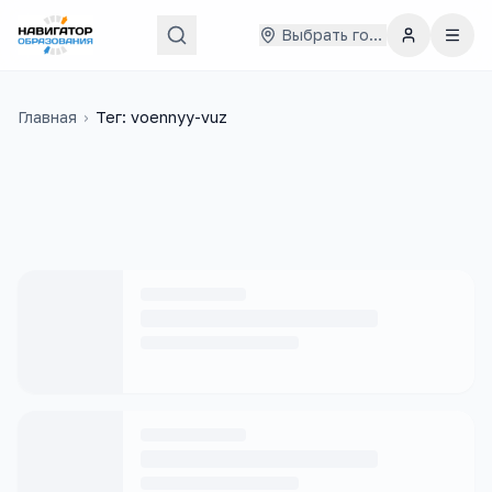
Выбрать город
Главная
›
Тег: voennyy-vuz