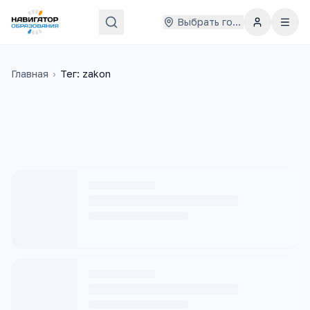
Выбрать город
Главная
›
Тег: zakon