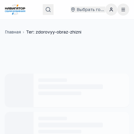
Выбрать город
Главная
›
Тег: zdorovyy-obraz-zhizni