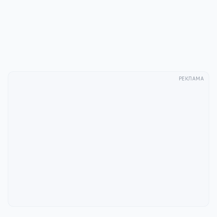
с
Политикой конфиденциальности
.
Отправить
РЕКЛАМА