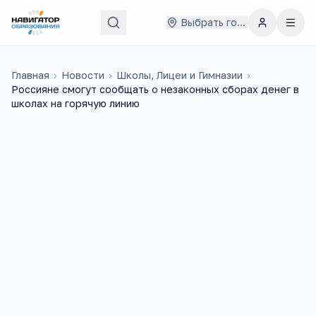
Выбрать город
Главная
›
Новости
›
Школы, Лицеи и Гимназии
›
Россияне смогут сообщать о незаконных сборах денег в
школах на горячую линию